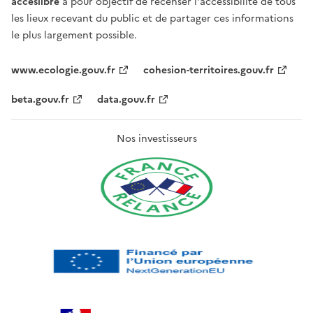
acceslibre
a pour objectif de recenser l'accessibilité de tous
les lieux recevant du public et de partager ces informations
le plus largement possible.
www.ecologie.gouv.fr
cohesion-territoires.gouv.fr
beta.gouv.fr
data.gouv.fr
Nos investisseurs