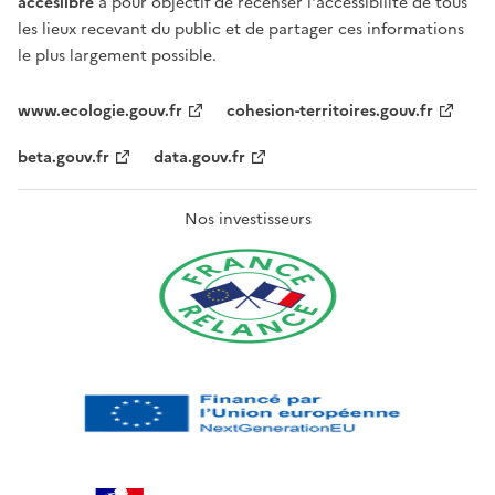
acceslibre
a pour objectif de recenser l'accessibilité de tous
les lieux recevant du public et de partager ces informations
le plus largement possible.
www.ecologie.gouv.fr
cohesion-territoires.gouv.fr
beta.gouv.fr
data.gouv.fr
Nos investisseurs