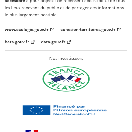
acceslibre
a pour objectif de recenser l'accessibilité de tous
les lieux recevant du public et de partager ces informations
le plus largement possible.
www.ecologie.gouv.fr
cohesion-territoires.gouv.fr
beta.gouv.fr
data.gouv.fr
Nos investisseurs