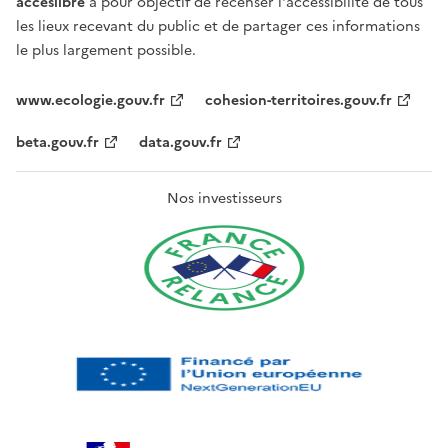
acceslibre
a pour objectif de recenser l'accessibilité de tous
les lieux recevant du public et de partager ces informations
le plus largement possible.
www.ecologie.gouv.fr
cohesion-territoires.gouv.fr
beta.gouv.fr
data.gouv.fr
Nos investisseurs