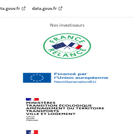
ta.gouv.fr
data.gouv.fr
Nos investisseurs