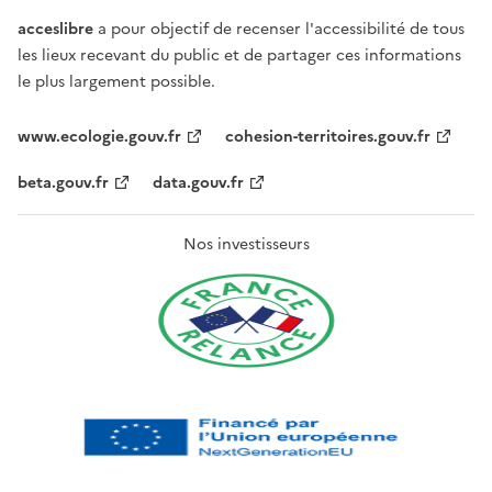
acceslibre
a pour objectif de recenser l'accessibilité de tous
les lieux recevant du public et de partager ces informations
le plus largement possible.
www.ecologie.gouv.fr
cohesion-territoires.gouv.fr
beta.gouv.fr
data.gouv.fr
Nos investisseurs