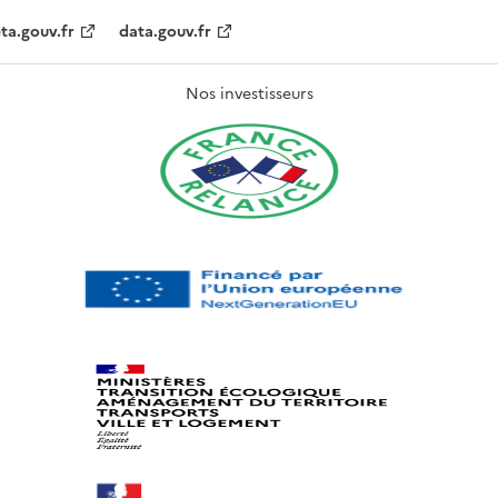
ta.gouv.fr
data.gouv.fr
Nos investisseurs