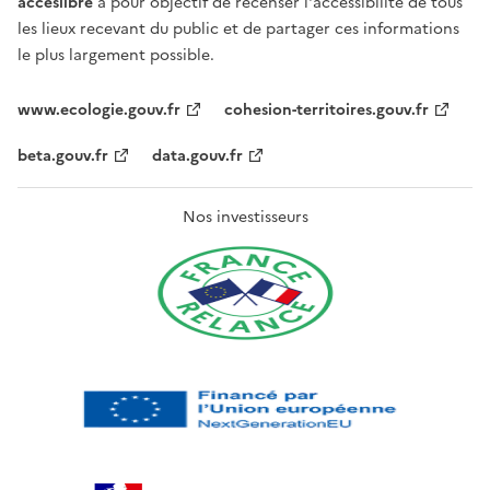
acceslibre
a pour objectif de recenser l'accessibilité de tous
les lieux recevant du public et de partager ces informations
le plus largement possible.
www.ecologie.gouv.fr
cohesion-territoires.gouv.fr
beta.gouv.fr
data.gouv.fr
Nos investisseurs