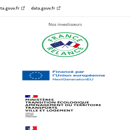
ta.gouv.fr
data.gouv.fr
Nos investisseurs