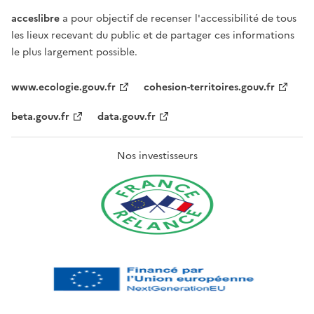
acceslibre
a pour objectif de recenser l'accessibilité de tous
les lieux recevant du public et de partager ces informations
le plus largement possible.
www.ecologie.gouv.fr
cohesion-territoires.gouv.fr
beta.gouv.fr
data.gouv.fr
Nos investisseurs