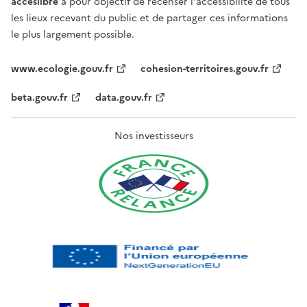
acceslibre
a pour objectif de recenser l'accessibilité de tous
les lieux recevant du public et de partager ces informations
le plus largement possible.
www.ecologie.gouv.fr
cohesion-territoires.gouv.fr
beta.gouv.fr
data.gouv.fr
Nos investisseurs