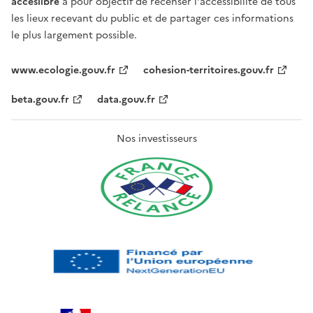
acceslibre
a pour objectif de recenser l'accessibilité de tous
les lieux recevant du public et de partager ces informations
le plus largement possible.
www.ecologie.gouv.fr
cohesion-territoires.gouv.fr
beta.gouv.fr
data.gouv.fr
Nos investisseurs