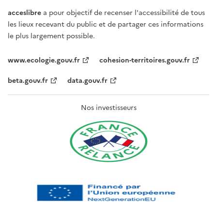
acceslibre
a pour objectif de recenser l'accessibilité de tous
les lieux recevant du public et de partager ces informations
le plus largement possible.
www.ecologie.gouv.fr
cohesion-territoires.gouv.fr
beta.gouv.fr
data.gouv.fr
Nos investisseurs