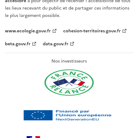
acceslibre
a pour objectif de recenser l'accessibilité de tous
les lieux recevant du public et de partager ces informations
le plus largement possible.
www.ecologie.gouv.fr
cohesion-territoires.gouv.fr
beta.gouv.fr
data.gouv.fr
Nos investisseurs