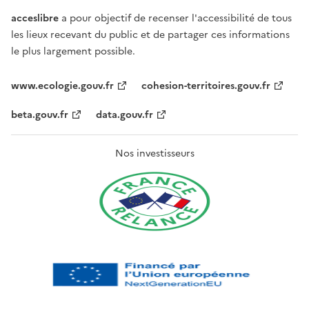
acceslibre
a pour objectif de recenser l'accessibilité de tous
les lieux recevant du public et de partager ces informations
le plus largement possible.
www.ecologie.gouv.fr
cohesion-territoires.gouv.fr
beta.gouv.fr
data.gouv.fr
Nos investisseurs