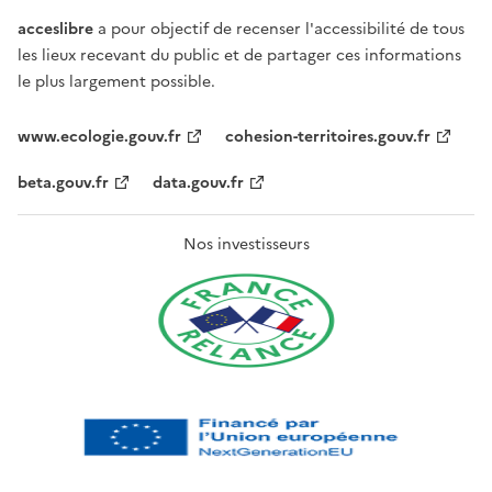
acceslibre
a pour objectif de recenser l'accessibilité de tous
les lieux recevant du public et de partager ces informations
le plus largement possible.
www.ecologie.gouv.fr
cohesion-territoires.gouv.fr
beta.gouv.fr
data.gouv.fr
Nos investisseurs