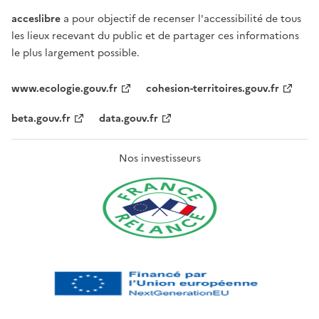
acceslibre
a pour objectif de recenser l'accessibilité de tous
les lieux recevant du public et de partager ces informations
le plus largement possible.
www.ecologie.gouv.fr
cohesion-territoires.gouv.fr
beta.gouv.fr
data.gouv.fr
Nos investisseurs