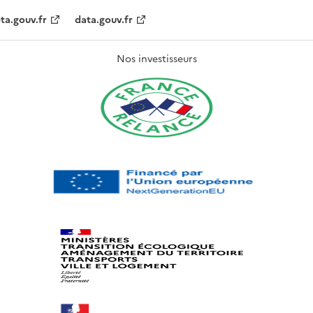
ta.gouv.fr
data.gouv.fr
Nos investisseurs