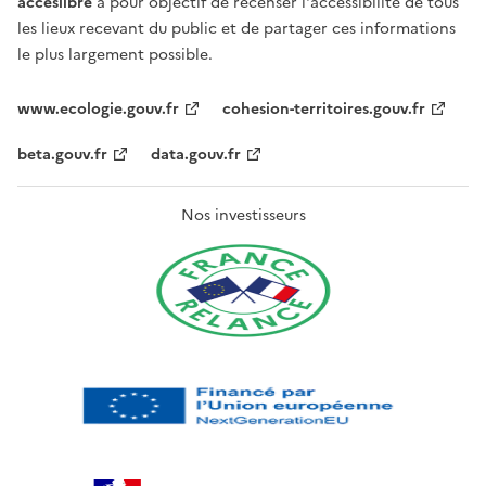
acceslibre
a pour objectif de recenser l'accessibilité de tous
les lieux recevant du public et de partager ces informations
le plus largement possible.
www.ecologie.gouv.fr
cohesion-territoires.gouv.fr
beta.gouv.fr
data.gouv.fr
Nos investisseurs