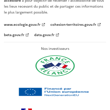
acceslibre
a pour objectif de recenser l'accessibilité de tous
les lieux recevant du public et de partager ces informations
le plus largement possible.
www.ecologie.gouv.fr
cohesion-territoires.gouv.fr
beta.gouv.fr
data.gouv.fr
Nos investisseurs