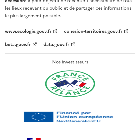
acceslibre
a pour objectif de recenser l'accessibilité de tous
les lieux recevant du public et de partager ces informations
le plus largement possible.
www.ecologie.gouv.fr
cohesion-territoires.gouv.fr
beta.gouv.fr
data.gouv.fr
Nos investisseurs