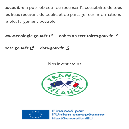
acceslibre
a pour objectif de recenser l'accessibilité de tous
les lieux recevant du public et de partager ces informations
le plus largement possible.
www.ecologie.gouv.fr
cohesion-territoires.gouv.fr
beta.gouv.fr
data.gouv.fr
Nos investisseurs