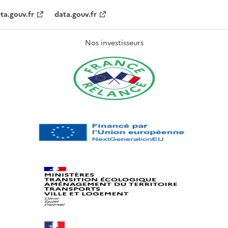
ta.gouv.fr
data.gouv.fr
Nos investisseurs