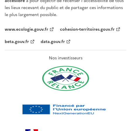
acceslibre
a pour objectif de recenser l'accessibilité de tous
les lieux recevant du public et de partager ces informations
le plus largement possible.
www.ecologie.gouv.fr
cohesion-territoires.gouv.fr
beta.gouv.fr
data.gouv.fr
Nos investisseurs