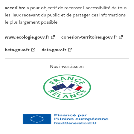
acceslibre
a pour objectif de recenser l'accessibilité de tous
les lieux recevant du public et de partager ces informations
le plus largement possible.
www.ecologie.gouv.fr
cohesion-territoires.gouv.fr
beta.gouv.fr
data.gouv.fr
Nos investisseurs