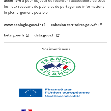
acceslibre
a pour objectif de recenser l'accessibilité de tous
les lieux recevant du public et de partager ces informations
le plus largement possible.
www.ecologie.gouv.fr
cohesion-territoires.gouv.fr
beta.gouv.fr
data.gouv.fr
Nos investisseurs