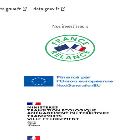
ta.gouv.fr
data.gouv.fr
Nos investisseurs