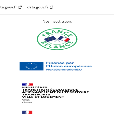
ta.gouv.fr
data.gouv.fr
Nos investisseurs