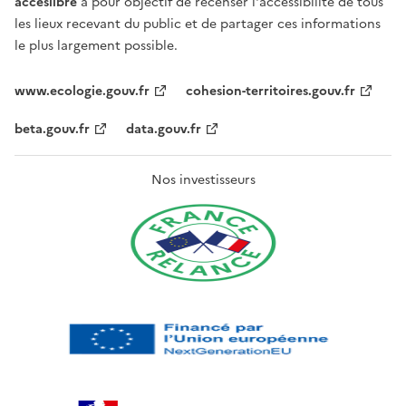
acceslibre
a pour objectif de recenser l'accessibilité de tous
les lieux recevant du public et de partager ces informations
le plus largement possible.
www.ecologie.gouv.fr
cohesion-territoires.gouv.fr
beta.gouv.fr
data.gouv.fr
Nos investisseurs