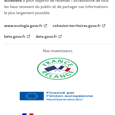
acceslibre
a pour objectif de recenser l'accessibilité de tous
les lieux recevant du public et de partager ces informations
le plus largement possible.
www.ecologie.gouv.fr
cohesion-territoires.gouv.fr
beta.gouv.fr
data.gouv.fr
Nos investisseurs