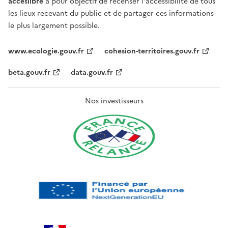
acceslibre
a pour objectif de recenser l'accessibilité de tous
les lieux recevant du public et de partager ces informations
le plus largement possible.
www.ecologie.gouv.fr
cohesion-territoires.gouv.fr
beta.gouv.fr
data.gouv.fr
Nos investisseurs