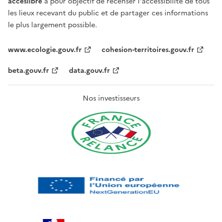
acceslibre
a pour objectif de recenser l'accessibilité de tous
les lieux recevant du public et de partager ces informations
le plus largement possible.
www.ecologie.gouv.fr
cohesion-territoires.gouv.fr
beta.gouv.fr
data.gouv.fr
Nos investisseurs