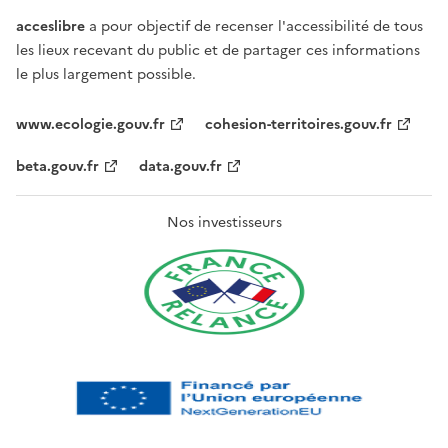
acceslibre
a pour objectif de recenser l'accessibilité de tous
les lieux recevant du public et de partager ces informations
le plus largement possible.
www.ecologie.gouv.fr
cohesion-territoires.gouv.fr
beta.gouv.fr
data.gouv.fr
Nos investisseurs