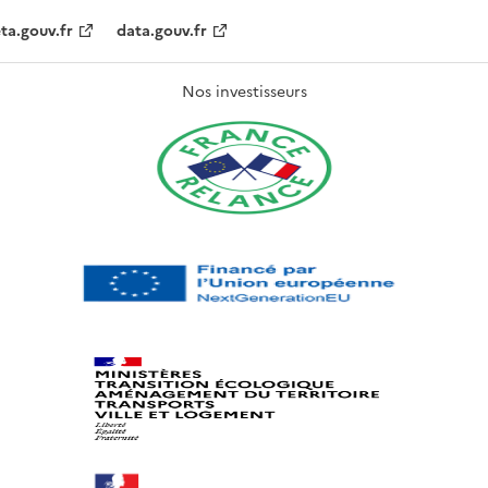
ta.gouv.fr
data.gouv.fr
Nos investisseurs