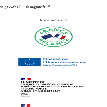
ta.gouv.fr
data.gouv.fr
Nos investisseurs