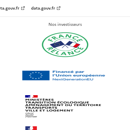
ta.gouv.fr
data.gouv.fr
Nos investisseurs