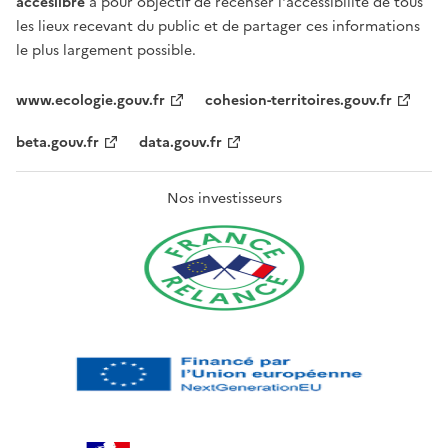
acceslibre
a pour objectif de recenser l'accessibilité de tous
les lieux recevant du public et de partager ces informations
le plus largement possible.
www.ecologie.gouv.fr
cohesion-territoires.gouv.fr
beta.gouv.fr
data.gouv.fr
Nos investisseurs