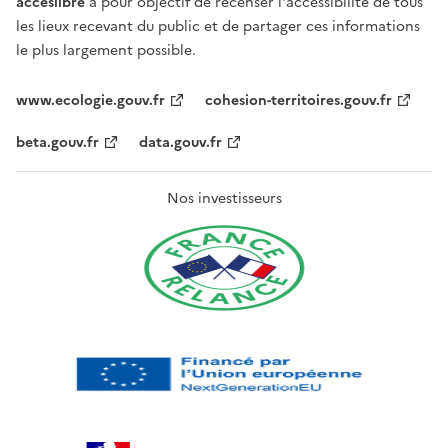
acceslibre
a pour objectif de recenser l'accessibilité de tous
les lieux recevant du public et de partager ces informations
le plus largement possible.
www.ecologie.gouv.fr
cohesion-territoires.gouv.fr
beta.gouv.fr
data.gouv.fr
Nos investisseurs