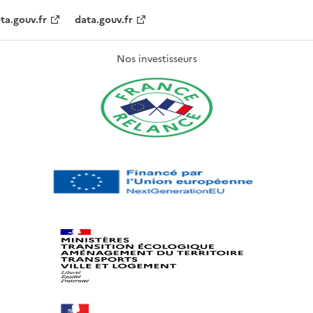
ta.gouv.fr
data.gouv.fr
Nos investisseurs