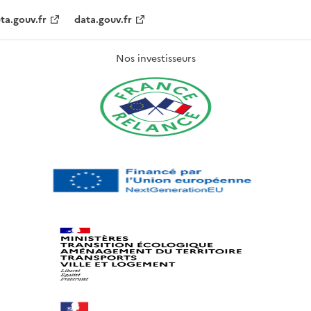
ta.gouv.fr
data.gouv.fr
Nos investisseurs