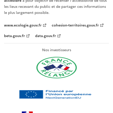
acceslibre
a pour objectif de recenser l'accessibilité de tous
les lieux recevant du public et de partager ces informations
le plus largement possible.
www.ecologie.gouv.fr
cohesion-territoires.gouv.fr
beta.gouv.fr
data.gouv.fr
Nos investisseurs