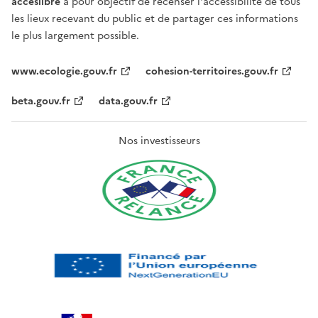
acceslibre
a pour objectif de recenser l'accessibilité de tous
les lieux recevant du public et de partager ces informations
le plus largement possible.
www.ecologie.gouv.fr
cohesion-territoires.gouv.fr
beta.gouv.fr
data.gouv.fr
Nos investisseurs