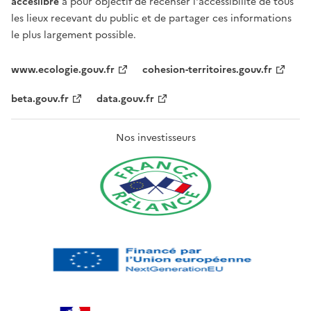
acceslibre
a pour objectif de recenser l'accessibilité de tous
les lieux recevant du public et de partager ces informations
le plus largement possible.
www.ecologie.gouv.fr
cohesion-territoires.gouv.fr
beta.gouv.fr
data.gouv.fr
Nos investisseurs