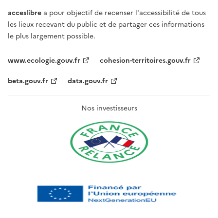
acceslibre
a pour objectif de recenser l'accessibilité de tous
les lieux recevant du public et de partager ces informations
le plus largement possible.
www.ecologie.gouv.fr
cohesion-territoires.gouv.fr
beta.gouv.fr
data.gouv.fr
Nos investisseurs