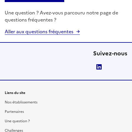
Une question ? Avez-vous parcouru notre page de
questions fréquentes ?
Aller aux questions fréquentes
Suivez-nous
LinkedIn
Liens du site
Nos établissements
Partenaires
Une question ?
Challenges