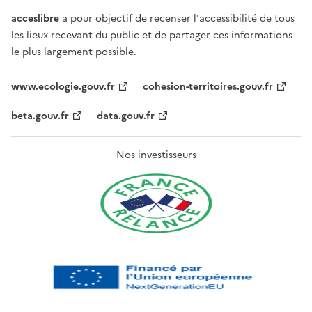
acceslibre
a pour objectif de recenser l'accessibilité de tous
les lieux recevant du public et de partager ces informations
le plus largement possible.
www.ecologie.gouv.fr
cohesion-territoires.gouv.fr
beta.gouv.fr
data.gouv.fr
Nos investisseurs