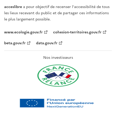
acceslibre
a pour objectif de recenser l'accessibilité de tous
les lieux recevant du public et de partager ces informations
le plus largement possible.
www.ecologie.gouv.fr
cohesion-territoires.gouv.fr
beta.gouv.fr
data.gouv.fr
Nos investisseurs