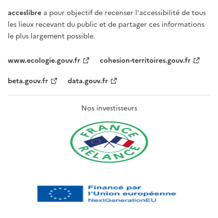
acceslibre
a pour objectif de recenser l'accessibilité de tous
les lieux recevant du public et de partager ces informations
le plus largement possible.
www.ecologie.gouv.fr
cohesion-territoires.gouv.fr
beta.gouv.fr
data.gouv.fr
Nos investisseurs