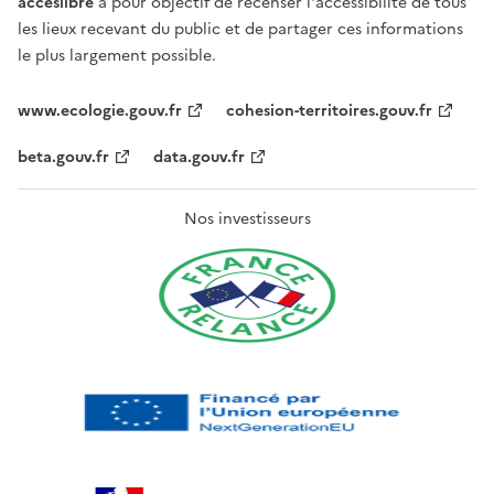
acceslibre
a pour objectif de recenser l'accessibilité de tous
les lieux recevant du public et de partager ces informations
le plus largement possible.
www.ecologie.gouv.fr
cohesion-territoires.gouv.fr
beta.gouv.fr
data.gouv.fr
Nos investisseurs