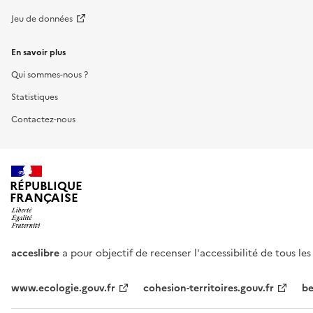
Jeu de données
En savoir plus
Qui sommes-nous ?
Statistiques
Contactez-nous
RÉPUBLIQUE
FRANÇAISE
acceslibre
a pour objectif de recenser l'accessibilité de tous le
www.ecologie.gouv.fr
cohesion-territoires.gouv.fr
be