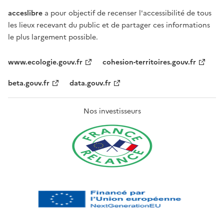
acceslibre
a pour objectif de recenser l'accessibilité de tous
les lieux recevant du public et de partager ces informations
le plus largement possible.
www.ecologie.gouv.fr
cohesion-territoires.gouv.fr
beta.gouv.fr
data.gouv.fr
Nos investisseurs